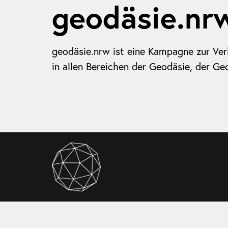
geodäsie.nr
geodäsie.nrw ist eine Kampagne zur Ve
in allen Bereichen der Geodäsie, der 