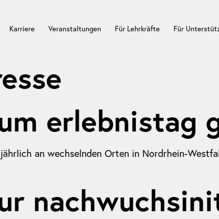
Karriere
Veranstaltungen
Für Lehrkräfte
Für Unterstü
resse
zum erlebnistag 
 jährlich an wechselnden Orten in Nordrhein-Westfa
ur nachwuchsinit