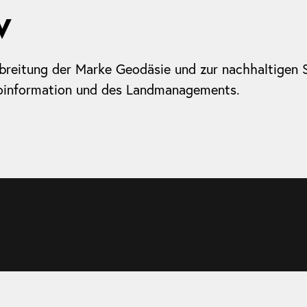
w
rbreitung der Marke Geodäsie und zur nachhaltigen
Geoinformation und des Landmanagements.