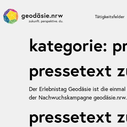
Tätigkeitsfelder
kategorie:
p
pressetext 
Der Erlebnistag Geodäsie ist die einmal
der Nachwuchskampagne geodäsie.nrw.
pressetext z