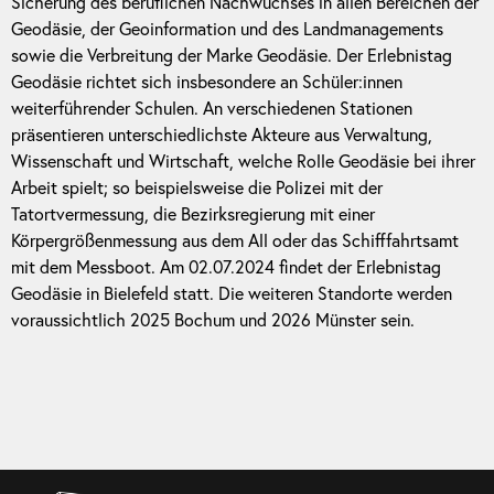
Sicherung des beruflichen Nachwuchses in allen Bereichen der
Geodäsie, der Geoinformation und des Landmanagements
sowie die Verbreitung der Marke Geodäsie. Der Erlebnistag
Geodäsie richtet sich insbesondere an Schüler:innen
weiterführender Schulen. An verschiedenen Stationen
präsentieren unterschiedlichste Akteure aus Verwaltung,
Wissenschaft und Wirtschaft, welche Rolle Geodäsie bei ihrer
Arbeit spielt; so beispielsweise die Polizei mit der
Tatortvermessung, die Bezirksregierung mit einer
Körpergrößenmessung aus dem All oder das Schifffahrtsamt
mit dem Messboot. Am 02.07.2024 findet der Erlebnistag
Geodäsie in Bielefeld statt. Die weiteren Standorte werden
voraussichtlich 2025 Bochum und 2026 Münster sein.