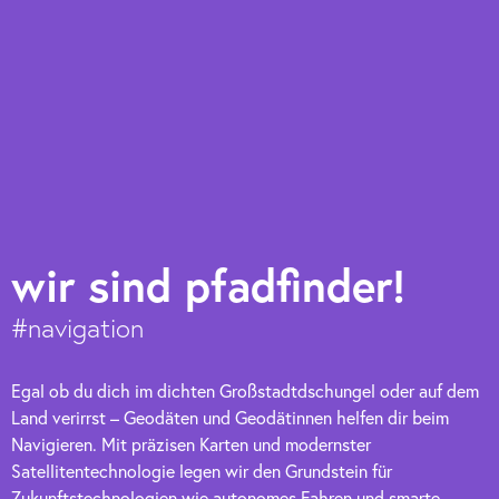
wir sind pfadfinder!
#navigation
Egal ob du dich im dichten Großstadtdschungel oder auf dem
Land verirrst – Geodäten und Geodätinnen helfen dir beim
Navigieren. Mit präzisen Karten und modernster
Satellitentechnologie legen wir den Grundstein für
Zukunftstechnologien wie autonomes Fahren und smarte