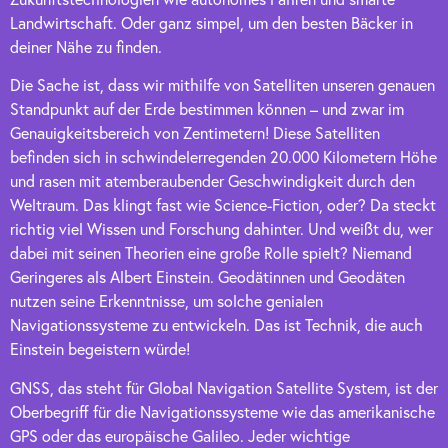
Landwirtschaft. Oder ganz simpel, um den besten Bäcker in
deiner Nähe zu finden.
Die Sache ist, dass wir mithilfe von Satelliten unseren genauen
Standpunkt auf der Erde bestimmen können – und zwar im
Genauigkeitsbereich von Zentimetern! Diese Satelliten
befinden sich in schwindelerregenden 20.000 Kilometern Höhe
und rasen mit atemberaubender Geschwindigkeit durch den
Weltraum. Das klingt fast wie Science-Fiction, oder? Da steckt
richtig viel Wissen und Forschung dahinter. Und weißt du, wer
dabei mit seinen Theorien eine große Rolle spielt? Niemand
Geringeres als Albert Einstein. Geodätinnen und Geodäten
nutzen seine Erkenntnisse, um solche genialen
Navigationssysteme zu entwickeln. Das ist Technik, die auch
Einstein begeistern würde!
GNSS, das steht für Global Navigation Satellite System, ist der
Oberbegriff für die Navigationssysteme wie das amerikanische
GPS oder das europäische Galileo. Jeder wichtige