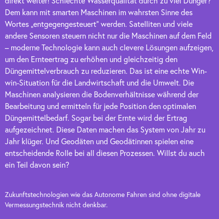
direkt weiter! Schlechte Wasserqualität durch zu viel Dünger?
Dem kann mit smarten Maschinen im wahrsten Sinne des
Wortes „entgegengesteuert“ werden. Satelliten und viele
andere Sensoren steuern nicht nur die Maschinen auf dem Feld
– moderne Technologie kann auch clevere Lösungen aufzeigen,
um den Ernteertrag zu erhöhen und gleichzeitig den
Düngemittelverbrauch zu reduzieren. Das ist eine echte Win-
win-Situation für die Landwirtschaft und die Umwelt. Die
Maschinen analysieren die Bodenverhältnisse während der
Bearbeitung und ermitteln für jede Position den optimalen
Düngemittelbedarf. Sogar bei der Ernte wird der Ertrag
aufgezeichnet. Diese Daten machen das System von Jahr zu
Jahr klüger. Und Geodäten und Geodätinnen spielen eine
entscheidende Rolle bei all diesen Prozessen. Willst du auch
ein Teil davon sein?
Zukunftstechnologien wie das Autonome Fahren sind ohne digitale
Vermessungstechnik nicht denkbar.