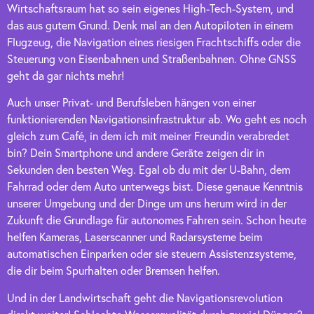
Wirtschaftsraum hat so sein eigenes High-Tech-System, und
das aus gutem Grund. Denk mal an den Autopiloten in einem
Flugzeug, die Navigation eines riesigen Frachtschiffs oder die
Steuerung von Eisenbahnen und Straßenbahnen. Ohne GNSS
geht da gar nichts mehr!
Auch unser Privat- und Berufsleben hängen von einer
funktionierenden Navigationsinfrastruktur ab. Wo geht es noch
gleich zum Café, in dem ich mit meiner Freundin verabredet
bin? Dein Smartphone und andere Geräte zeigen dir in
Sekunden den besten Weg. Egal ob du mit der U-Bahn, dem
Fahrrad oder dem Auto unterwegs bist. Diese genaue Kenntnis
unserer Umgebung und der Dinge um uns herum wird in der
Zukunft die Grundlage für autonomes Fahren sein. Schon heute
helfen Kameras, Laserscanner und Radarsysteme beim
automatischen Einparken oder sie steuern Assistenzsysteme,
die dir beim Spurhalten oder Bremsen helfen.
Und in der Landwirtschaft geht die Navigationsrevolution