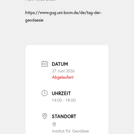
https://www.gug.uni-bonn.de/de/tag-der-
geodaesie
DATUM
27 Juni 2026
Abgelaufen!
UHRZEIT
14:00 - 18:00
STANDORT
Institut für Geodäsie