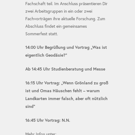
Fachschaft teil. Im Anschluss präsentieren Dir
zwei Arbeitsgruppen in ein oder zwei
Fachvorträgen ihre aktuelle Forschung. Zum
Abschluss findet ein gemeinsames
Sommerfest statt.
14:00 Uhr Begrüßung und Vortrag „Was ist
eigentlich Geodäsie?“
Ab 14:45 Uhr Studienberatung und Messe
16:15 Uhr Vortrag: „Wenn Grönland zu groß
ist und Omas Häuschen fehlt – warum
Landkarten immer falsch, aber oft nützlich
sind“
16:45 Uhr Vortrag: N.N.
Mehr Infos unter: