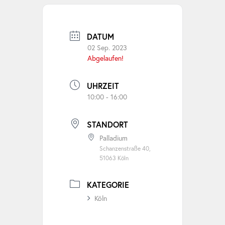
DATUM
02 Sep. 2023
Abgelaufen!
UHRZEIT
10:00 - 16:00
STANDORT
Palladium
Schanzenstraße 40,
51063 Köln
KATEGORIE
Köln