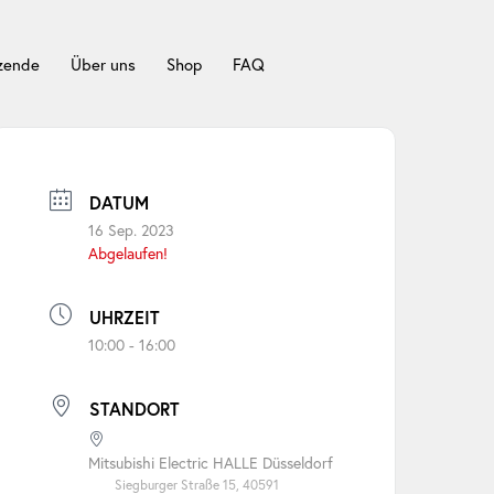
tzende
Über uns
Shop
FAQ
DATUM
16 Sep. 2023
Abgelaufen!
UHRZEIT
10:00 - 16:00
STANDORT
Mitsubishi Electric HALLE Düsseldorf
Siegburger Straße 15, 40591