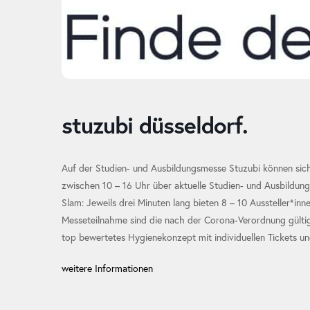
stuzubi düsseldorf.
Auf der Studien- und Ausbildungsmesse Stuzubi können sic
zwischen 10 – 16 Uhr über aktuelle Studien- und Ausbildun
Slam: Jeweils drei Minuten lang bieten 8 – 10 Aussteller*inn
Messeteilnahme sind die nach der Corona-Verordnung gültig
top bewertetes Hygienekonzept mit individuellen Tickets und
weitere Informationen