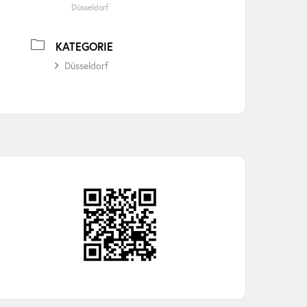
Düsseldorf
KATEGORIE
Düsseldorf