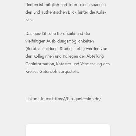
den­ten ist mög­lich und lie­fert einen span­nen­
den und authen­ti­schen Blick hin­ter die Ku­lis­
sen.
Das geodätische Berufsbild und die
vielfältigen Ausbildungsmöglichkeiten
(Berufsausbildung, Studium, etc.) werden von
den Kolleginnen und Kollegen der Abteilung
Geoinformation, Kataster und Vermessung des
Kreises Gütersloh vorgestellt.
Link mit Infos: https://bib-guetersloh.de/